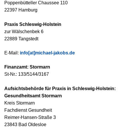
Poppenbütteller Chaussee 110
22397 Hamburg
Praxis Schleswig-Holstein
zur Wälschenbek 6
22889 Tangstedt
E-Mail:
info[at]michael-jakobs.de
Finanzamt: Stormarn
St-Nr.: 133/5144/3167
Aufsichtsbehörde für Praxis in Schleswig-Holstein:
Gesundheitsamt Stormarn
Kreis Stormarn
Fachdienst Gesundheit
Reimer-Hansen-Straße 3
23843 Bad Oldesloe