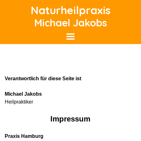
Direkt zum Seiteninhalt
Naturheilpraxis
Michael Jakobs
Menü überspringen
Impressum
Verantwortlich für diese Seite ist
Michael Jakobs
Heilpraktiker
Impressum
Praxis Hamburg